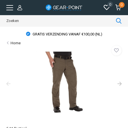
0
0
GRATIS VERZENDING VANAF €100,00 (NL)
Home