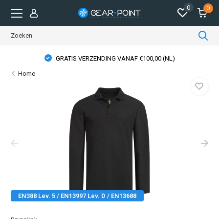
0
0
GRATIS VERZENDING VANAF €100,00 (NL)
Home
EN388 Lev. 5 / EN13997 Lev. D / EN13688