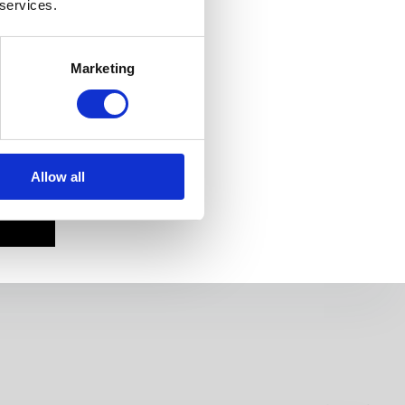
 services.
Marketing
Allow all