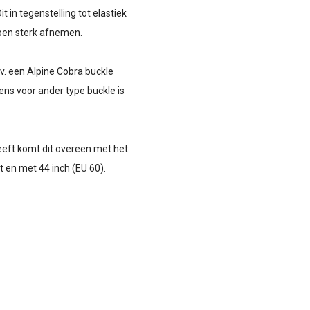
in tegenstelling tot elastiek
ppen sterk afnemen.
jv. een Alpine Cobra buckle
ns voor ander type buckle is
eft komt dit overeen met het
 en met 44 inch (EU 60).