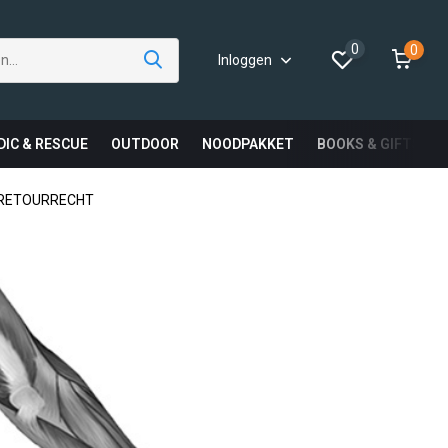
0
0
Inloggen
DIC & RESCUE
OUTDOOR
NOODPAKKET
BOOKS & GIFTS
 RETOURRECHT