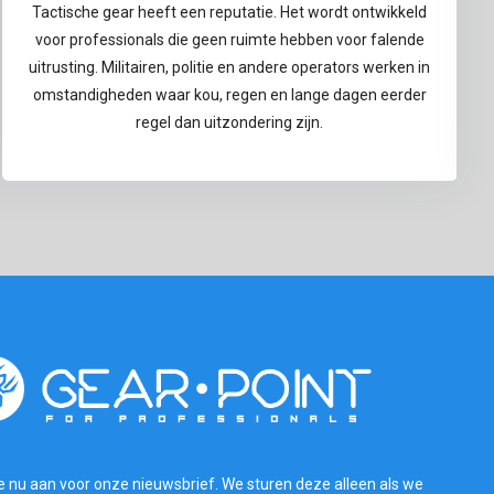
Tactische gear heeft een reputatie. Het wordt ontwikkeld
voor professionals die geen ruimte hebben voor falende
uitrusting. Militairen, politie en andere operators werken in
omstandigheden waar kou, regen en lange dagen eerder
regel dan uitzondering zijn.
e nu aan voor onze nieuwsbrief. We sturen deze alleen als we