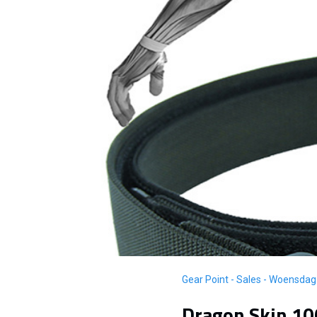
Gear Point - Sales - Woensda
Dragon Skin 1