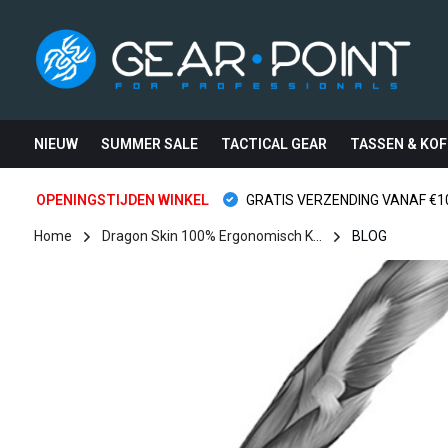
NIEUW
SUMMER SALE
TACTICAL GEAR
TASSEN & KOF
OPENINGSTIJDEN WINKEL
GRATIS VERZENDING VANAF €10
Home
Dragon Skin 100% Ergonomisch K...
BLOG