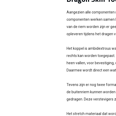
Aangezien alle componenten 
componenten werken samen bij 
van de riem worden zijn er gee
opleveren tijdens het dragen v
Het koppel is ambidextrous waa
rechts kan worden toegepast. 
heen vallen, voor bevestiging,
Daarmee wordt direct een wat 
Tevens zijn er nog twee format
de buitenriem kunnen worden g
gedragen. Deze verstevigers zi
Het stretch materiaal dat wor