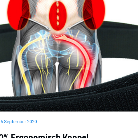
g 6 September 2020
00% Ergonomisch Koppel