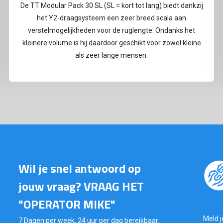
De TT Modular Pack 30 SL (SL = kort tot lang) biedt dankzij
het Y2-draagsysteem een ​​zeer breed scala aan
verstelmogelijkheden voor de ruglengte. Ondanks het
kleinere volume is hij daardoor geschikt voor zowel kleine
als zeer lange mensen.
Wil je snel antwoord op
jouw vraag? VRAAG HET
"OPERATOR MIKE"
Meld j
7 Dagen per week, 24 uur per dag bereikbaar.