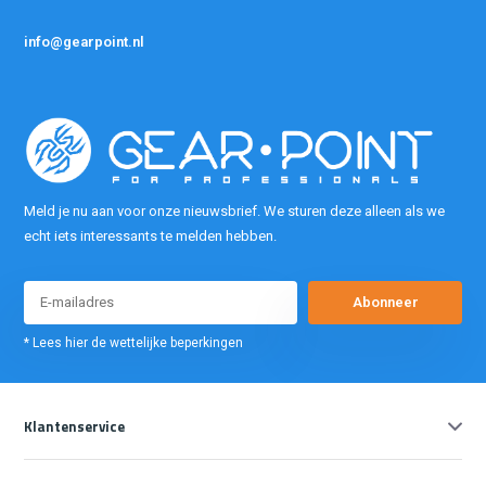
info@gearpoint.nl
Meld je nu aan voor onze nieuwsbrief. We sturen deze alleen als we
echt iets interessants te melden hebben.
Abonneer
* Lees hier de wettelijke beperkingen
Klantenservice