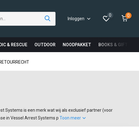
0
0
Inloggen
DIC & RESCUE
OUTDOOR
NOODPAKKET
BOOKS & GIFTS
 RETOURRECHT
stems is een merk wat wij als exclusief partner (voor
sse in Vessel Arrest Systems p
Toon meer