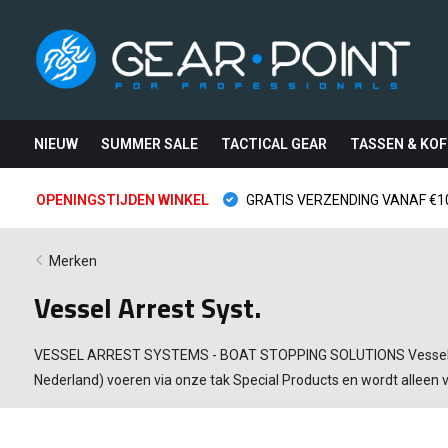
NIEUW
SUMMER SALE
TACTICAL GEAR
TASSEN & KOF
OPENINGSTIJDEN WINKEL
GRATIS VERZENDING VANAF €10
Merken
Vessel Arrest Syst.
VESSEL ARREST SYSTEMS - BOAT STOPPING SOLUTIONS Vessel Arres
Nederland) voeren via onze tak Special Products en wordt alleen 