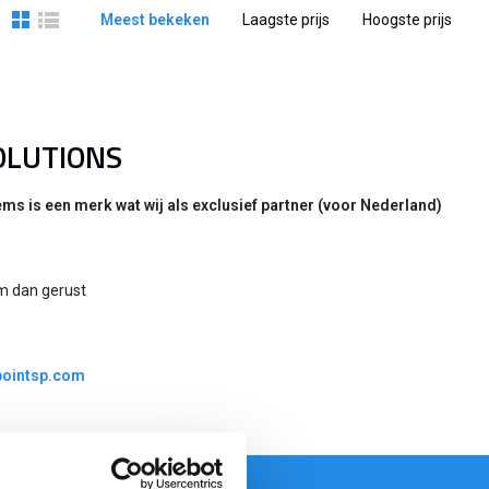
Meest bekeken
Laagste prijs
Hoogste prijs
OLUTIONS
 is een merk wat wij als exclusief partner (voor Nederland)
em dan gerust
ointsp.com