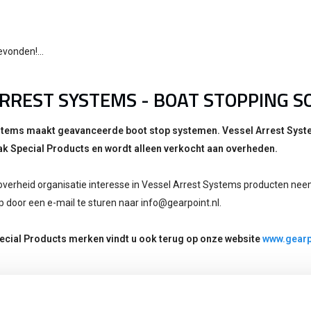
vonden!...
RREST SYSTEMS - BOAT STOPPING S
stems maakt geavanceerde boot stop systemen. Vessel Arrest Systems
ak Special Products en wordt alleen verkocht aan overheden.
)overheid organisatie interesse in Vessel Arrest Systems producten ne
p door een e-mail te sturen naar
info@gearpoint.nl
.
pecial Products merken vindt u ook terug op onze website
www.gearp