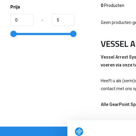
Prijs
0
Producten
-
Geen producten ge
VESSEL A
Vessel Arrest Sy
voeren via onze t
Heeft u als (semi
contact met ons o
Alle GearPoint S