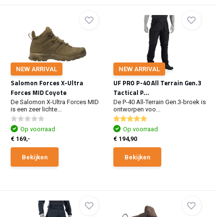
NEW ARRIVAL
NEW ARRIVAL
Salomon Forces X-Ultra
UF PRO P-40 All Terrain Gen.3
Forces MID Coyote
Tactical P...
De Salomon X-Ultra Forces MID
De P-40 All-Terrain Gen.3-broek is
is een zeer lichte...
ontworpen voo...
Op voorraad
Op voorraad
€ 169,-
€ 194,90
Bekijken
Bekijken