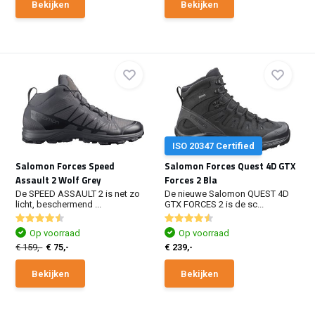
Bekijken
Bekijken
ISO 20347 Certified
Salomon Forces Speed
Salomon Forces Quest 4D GTX
Assault 2 Wolf Grey
Forces 2 Bla
De SPEED ASSAULT 2 is net zo
De nieuwe Salomon QUEST 4D
licht, beschermend ...
GTX FORCES 2 is de sc...
Op voorraad
Op voorraad
€ 159,-
€ 75,-
€ 239,-
Bekijken
Bekijken