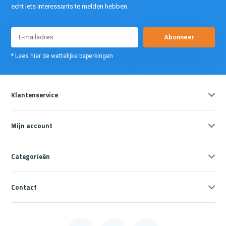
echt iets interessants te melden hebben.
Abonneer
* Lees hier de wettelijke beperkingen
Klantenservice
Mijn account
Categorieën
Contact