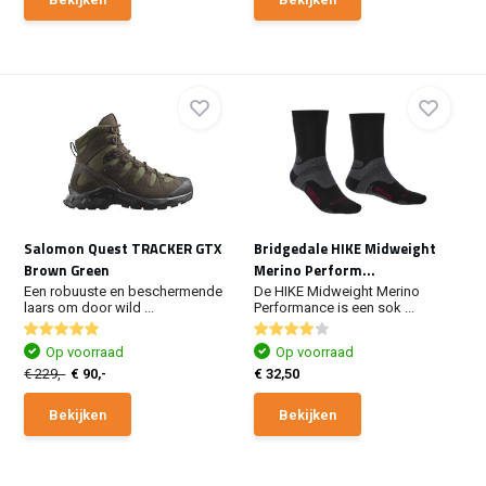
Salomon Quest TRACKER GTX
Bridgedale HIKE Midweight
Brown Green
Merino Perform...
Een robuuste en beschermende
De HIKE Midweight Merino
laars om door wild ...
Performance is een sok ...
Op voorraad
Op voorraad
€ 229,-
€ 90,-
€ 32,50
Bekijken
Bekijken