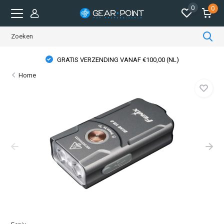
0
0
GRATIS VERZENDING VANAF €100,00 (NL)
Home