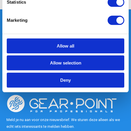
Statistics
Marketing
Heeft u vragen, neem gerust
contact met ons op.
Allow all
Out of the box met klanten meedenken
is onze kracht.
Allow selection
info@gearpoint.nl
Deny
Meld je nu aan voor onze nieuwsbrief. We sturen deze alleen als we
echt iets interessants te melden hebben.