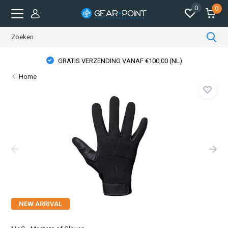
0
0
GRATIS VERZENDING VANAF €100,00 (NL)
Home
NEW ARRIVAL