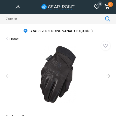
0
0
GRATIS VERZENDING VANAF €100,00 (NL)
Home