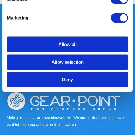
Marketing
Heeft u vragen, neem gerust
contact met ons op.
Allow all
Out of the box met klanten meedenken
is onze kracht.
Allow selection
info@gearpoint.nl
Deny
Meld je nu aan voor onze nieuwsbrief. We sturen deze alleen als we
echt iets interessants te melden hebben.