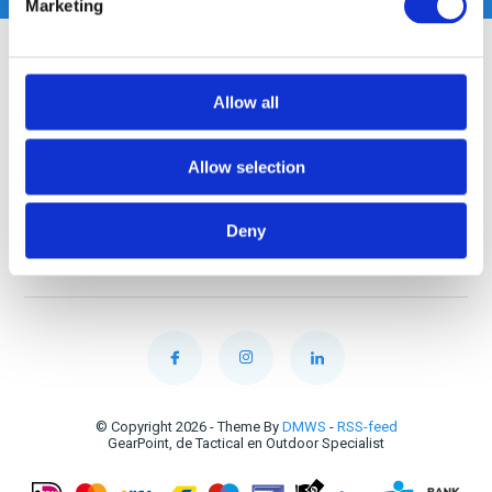
Marketing
Klantenservice
Allow all
Mijn account
Allow selection
Categorieën
Deny
Contact
© Copyright 2026 - Theme By
DMWS
-
RSS-feed
GearPoint, de Tactical en Outdoor Specialist