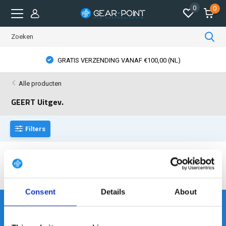
0
0
GRATIS VERZENDING VANAF €100,00 (NL)
Alle producten
GEERT Uitgev.
Filters
Geen producten gevonden!...
Consent
Details
About