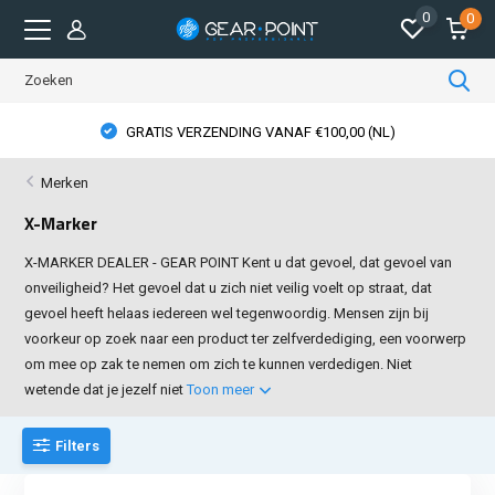
0
0
GRATIS VERZENDING VANAF €100,00 (NL)
Merken
X-Marker
X-MARKER DEALER - GEAR POINT Kent u dat gevoel, dat gevoel van
onveiligheid? Het gevoel dat u zich niet veilig voelt op straat, dat
gevoel heeft helaas iedereen wel tegenwoordig. Mensen zijn bij
voorkeur op zoek naar een product ter zelfverdediging, een voorwerp
om mee op zak te nemen om zich te kunnen verdedigen. Niet
wetende dat je jezelf niet
Toon meer
Filters