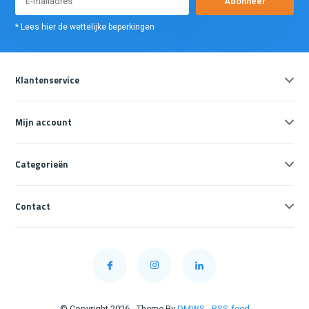
Abonneer
* Lees hier de wettelijke beperkingen
Klantenservice
Mijn account
Categorieën
Contact
© Copyright 2026 - Theme By
DMWS
-
RSS-feed