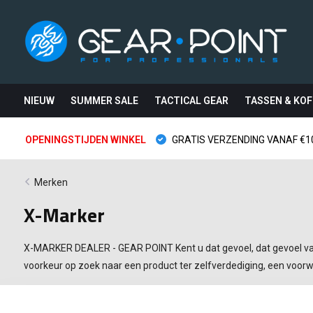
NIEUW
SUMMER SALE
TACTICAL GEAR
TASSEN & KOF
OPENINGSTIJDEN WINKEL
GRATIS VERZENDING VANAF €10
Merken
X-Marker
X-MARKER DEALER - GEAR POINT Kent u dat gevoel, dat gevoel van on
voorkeur op zoek naar een product ter zelfverdediging, een voor