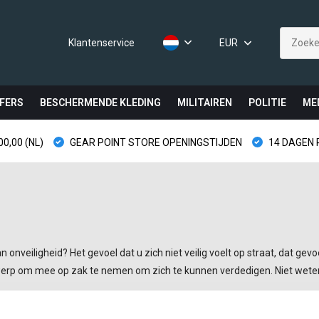
Klantenservice
EUR
FERS
BESCHERMENDE KLEDING
MILITAIREN
POLITIE
ME
0,00 (NL)
GEAR POINT STORE OPENINGSTIJDEN
14 DAGEN
veiligheid? Het gevoel dat u zich niet veilig voelt op straat, dat gevo
werp om mee op zak te nemen om zich te kunnen verdedigen. Niet wetend