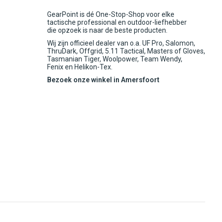
GearPoint is dé One-Stop-Shop voor elke
tactische professional en outdoor-liefhebber
die opzoek is naar de beste producten.
Wij zijn officieel dealer van o.a. UF Pro, Salomon,
ThruDark, Offgrid, 5.11 Tactical, Masters of Gloves,
Tasmanian Tiger, Woolpower, Team Wendy,
Fenix en Helikon-Tex.
Bezoek onze winkel in Amersfoort