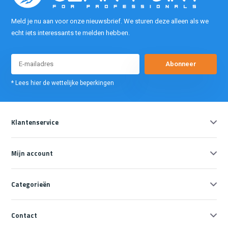
Meld je nu aan voor onze nieuwsbrief. We sturen deze alleen als we
echt iets interessants te melden hebben.
Abonneer
* Lees hier de wettelijke beperkingen
Klantenservice
Mijn account
Categorieën
Contact