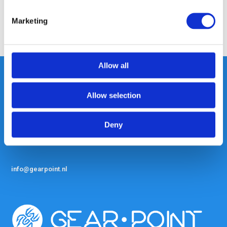
Marketing
Allow all
Allow selection
Heeft u vragen, neem gerust
contact met ons op.
Deny
Out of the box met klanten meedenken
is onze kracht.
info@gearpoint.nl