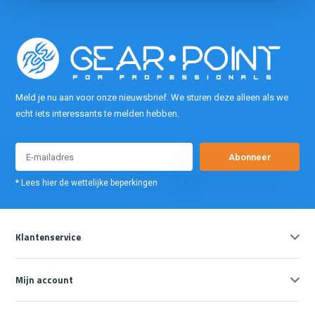
Meld je nu aan voor onze nieuwsbrief. We sturen deze alleen als we
echt iets interessants te melden hebben.
Abonneer
* Lees hier de wettelijke beperkingen
Klantenservice
Mijn account