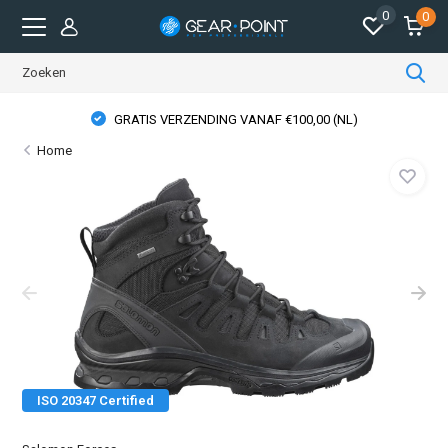
0
0
GRATIS VERZENDING VANAF €100,00 (NL)
Home
ISO 20347 Certified