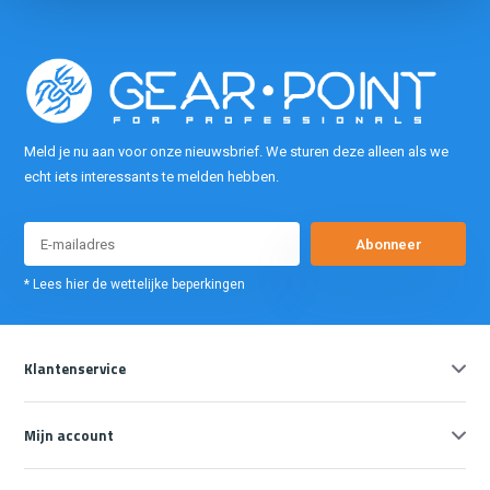
Meld je nu aan voor onze nieuwsbrief. We sturen deze alleen als we
echt iets interessants te melden hebben.
Abonneer
* Lees hier de wettelijke beperkingen
Klantenservice
Mijn account