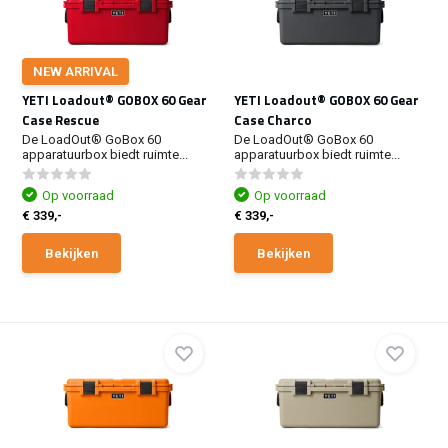
NEW ARRIVAL
YETI Loadout® GOBOX 60 Gear
YETI Loadout® GOBOX 60 Gear
Case Rescue
Case Charco
De LoadOut® GoBox 60
De LoadOut® GoBox 60
apparatuurbox biedt ruimte...
apparatuurbox biedt ruimte...
Op voorraad
Op voorraad
€ 339,-
€ 339,-
Bekijken
Bekijken