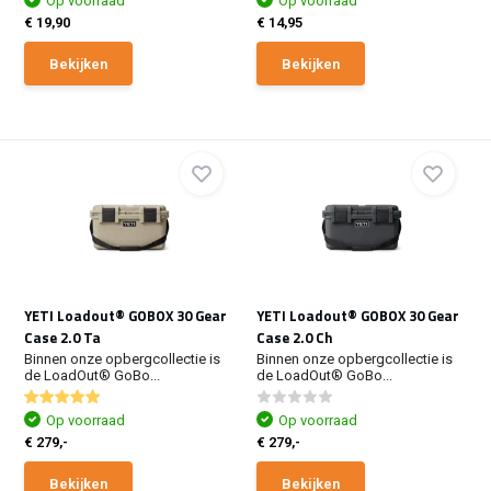
Op voorraad
Op voorraad
€ 19,90
€ 14,95
Bekijken
Bekijken
YETI Loadout® GOBOX 30 Gear
YETI Loadout® GOBOX 30 Gear
Case 2.0 Ta
Case 2.0 Ch
Binnen onze opbergcollectie is
Binnen onze opbergcollectie is
de LoadOut® GoBo...
de LoadOut® GoBo...
Op voorraad
Op voorraad
€ 279,-
€ 279,-
Bekijken
Bekijken