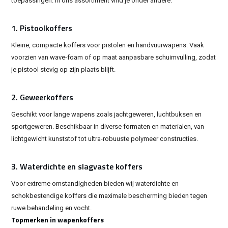
toepassingen. In ons assortiment vind je onder andere:
1. Pistoolkoffers
Kleine, compacte koffers voor pistolen en handvuurwapens. Vaak
voorzien van wave-foam of op maat aanpasbare schuimvulling, zodat
je pistool stevig op zijn plaats blijft.
2. Geweerkoffers
Geschikt voor lange wapens zoals jachtgeweren, luchtbuksen en
sportgeweren. Beschikbaar in diverse formaten en materialen, van
lichtgewicht kunststof tot ultra-robuuste polymeer constructies.
3. Waterdichte en slagvaste koffers
Voor extreme omstandigheden bieden wij waterdichte en
schokbestendige koffers die maximale bescherming bieden tegen
ruwe behandeling en vocht.
Topmerken in wapenkoffers