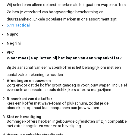
Wij selecteren alleen de beste merken als het gaat om wapenkoffers.
Zo ben je verzekerd van hoogwaardige bescherming en
duurzaamheid. Enkele populaire merken in ons assortiment zijn:
5.11 Tactical
Nuprol
Negrini
VFC
Waar moet je op letten bij het kopen van een wapenkoffer?
Bij de aanschaf van een wapenkoffer is het belangrijk om met een
aantal zaken rekening te houden:
Afmetingen en pasvorm
Zorg ervoor dat de koffer groot genoeg is voor jouw wapen, inclusief
eventuele accessoires zoals richtkijkers of extra magazijnen.
Binnenkant van de koffer
Kies een koffer met wave-foam of plukschuim, zodat je de
binnenkant op maat kunt aanpassen aan jouw wapen.
Slot en beveiliging
Sommige koffers hebben ingebouwde cijfersloten of zijn compatibel
met extra hangsloten voor extra beveiliging.
Water- en schokbestendigheid