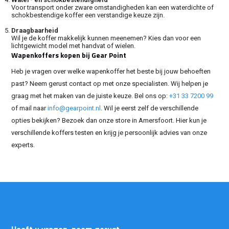
Voor transport onder zware omstandigheden kan een waterdichte of
schokbestendige koffer een verstandige keuze zijn.
Draagbaarheid
Wil je de koffer makkelijk kunnen meenemen? Kies dan voor een
lichtgewicht model met handvat of wielen.
Wapenkoffers kopen bij Gear Point
Heb je vragen over welke wapenkoffer het beste bij jouw behoeften
past? Neem gerust contact op met onze specialisten. Wij helpen je
graag met het maken van de juiste keuze. Bel ons op:
+31 33 7200 99
of mail naar
info@gearpoint.nl
. Wil je eerst zelf de verschillende
opties bekijken? Bezoek dan onze store in Amersfoort. Hier kun je
verschillende koffers testen en krijg je persoonlijk advies van onze
experts.