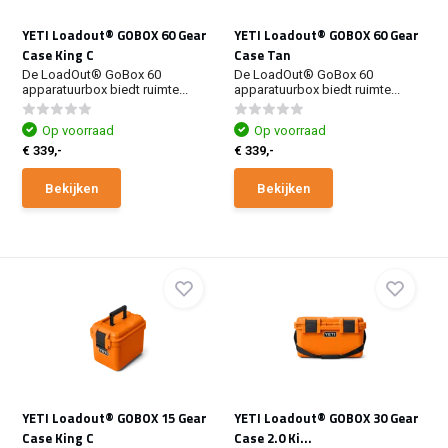
YETI Loadout® GOBOX 60 Gear
YETI Loadout® GOBOX 60 Gear
Case King C
Case Tan
De LoadOut® GoBox 60
De LoadOut® GoBox 60
apparatuurbox biedt ruimte...
apparatuurbox biedt ruimte...
Op voorraad
Op voorraad
€ 339,-
€ 339,-
Bekijken
Bekijken
YETI Loadout® GOBOX 15 Gear
YETI Loadout® GOBOX 30 Gear
Case King C
Case 2.0 Ki...