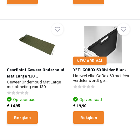
NEW ARRIVAL
GearPoint Geweer Onderhoud
YETI GOBOX 60 Divider Black
Mat Large 130...
Hoewel elke GoBox 60 met één
verdeler wordt ge...
Geweer Onderhoud Mat Large
met afmeting van 130 ...
Op voorraad
Op voorraad
€ 14,95
€ 19,90
Bekijken
Bekijken