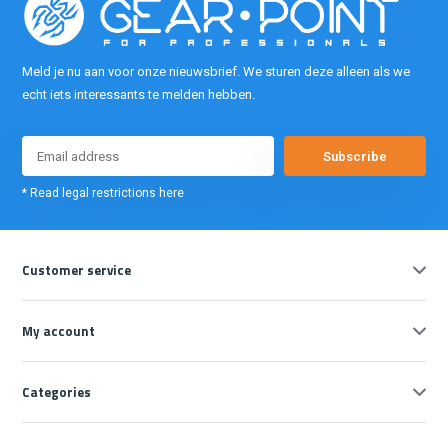
Meld je nu aan voor onze nieuwsbrief. We sturen deze alleen als we
echt iets interessants te melden hebben.
Subscribe
* Read legal restrictions here
Customer service
My account
Categories