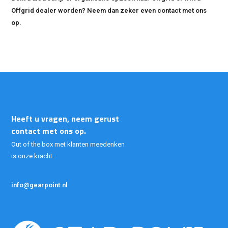
Offgrid dealer worden? Neem dan zeker even contact met ons
op.
Heeft u vragen, neem gerust
contact met ons op.
Out of the box met klanten meedenken
is onze kracht.
info@gearpoint.nl