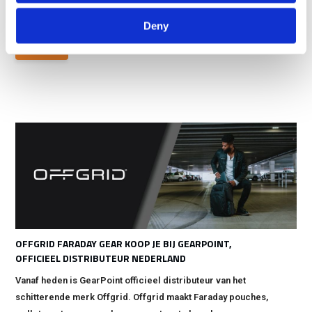
Out of stock
€ 499,90
Deny
View
OFFGRID FARADAY GEAR KOOP JE BIJ GEARPOINT,
OFFICIEEL DISTRIBUTEUR NEDERLAND
Vanaf heden is GearPoint officieel distributeur van het
schitterende merk Offgrid. Offgrid maakt Faraday pouches,