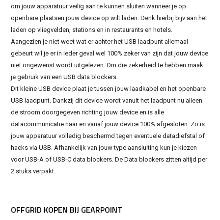
om jouw apparatuur veilig aan te kunnen sluiten wanneer je op
openbare plaatsen jouw device op wilt laden. Denk hierbij bijv aan het
laden op vliegvelden, stations en in restaurants en hotels.
Aangezien je niet weet wat er achter het USB laadpunt allemaal
gebeurt wil je er in ieder geval wel 100% zeker van zijn dat jouw device
niet ongewenst wordt uitgelezen. Om die zekerheid te hebben maak
je gebruik van een USB data blockers.
Dit kleine USB device plaat je tussen jouw laadkabel en het openbare
USB laadpunt. Dankzij dit device wordt vanuit het laadpunt nu alleen
de stroom doorgegeven richting jouw device en is alle
datacommunicatie naar en vanaf jouw device 100% afgesloten. Zo is
jouw apparatuur volledig beschermd tegen eventuele datadiefstal of
hacks via USB. Afhankelijk van jouw type aansluiting kun je kiezen
voor USB-A of USB-C data blockers. De Data blockers zitten altijd per
2 stuks verpakt.
OFFGRID KOPEN BIJ GEARPOINT