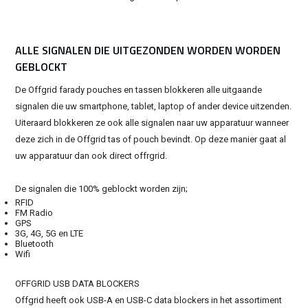
ALLE SIGNALEN DIE UITGEZONDEN WORDEN WORDEN
GEBLOCKT
De Offgrid farady pouches en tassen blokkeren alle uitgaande
signalen die uw smartphone, tablet, laptop of ander device uitzenden.
Uiteraard blokkeren ze ook alle signalen naar uw apparatuur wanneer
deze zich in de Offgrid tas of pouch bevindt. Op deze manier gaat al
uw apparatuur dan ook direct offrgrid.
De signalen die 100% geblockt worden zijn;
RFID
FM Radio
GPS
3G, 4G, 5G en LTE
Bluetooth
Wifi
OFFGRID USB DATA BLOCKERS
Offgrid heeft ook USB-A en USB-C data blockers in het assortiment