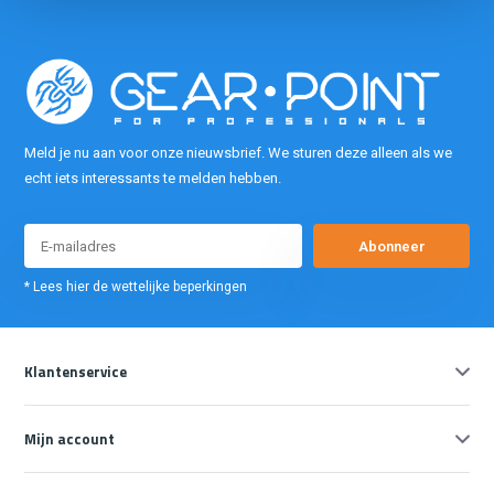
Meld je nu aan voor onze nieuwsbrief. We sturen deze alleen als we
echt iets interessants te melden hebben.
Abonneer
* Lees hier de wettelijke beperkingen
Klantenservice
Mijn account