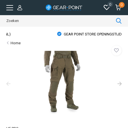
0
0
GEAR POINT STORE OPENINGSTIJDEN
Home