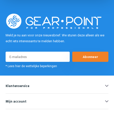
Meld je nu aan voor onze nieuwsbrief. We sturen deze alleen als we
echt iets interessants te melden hebben.
Abonneer
* Lees hier de wettelijke beperkingen
Klantenservice
Mijn account