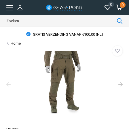
0
0
GRATIS VERZENDING VANAF €100,00 (NL)
Home